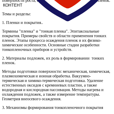
поверхности роста, конденсации, зарождения и роста пленок.
Темы и разделы:
1. Пленки и покрытия..
Термины "пленка" и "тонкая пленка". Эпитаксиальные
покрытия. Примеры свойств и области применения тонких
пленок. Этапы процесса осаждения пленок и их физико-
химические особенности. Основные стадии разработки
тонкопленочных приборов и устройств.
2. Материалы подложек, их роль в формировании тонких
пленок.
Методы подготовки поверхности: механическая, химическая,
плазмохимическая и ионная обработка. Вакуумно-
термическая и химико-термическая подготовка. Удаление
естественных оксидов с кремниевых пластин, а также
водородная и кислородная пассивация. Методы нагрева и
охлаждения подложек, а также измерение температуры.
Геометрия внеосевого осаждения.
3. Механизмы формирования тонкопленочного покрытия