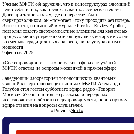
Ученые МФТИ обнаружили, что в наноструктурах алюминий
ведет себя не так, как предсказывает классическая теория.
Даже при температурах, где он перестает быть
сверхпроводником, он «помогает» току проходить без потерь.
Этот эффект, описанный в журнале Physical Review Applied,
позволил создать сверхкомпактные элементы для квантовых
процессоров и суперкомпьютеров будущего, которые в сотни
раз меньше традиционных аналогов, но не уступают им в
мощности.
9 февраля 2026
«Сверхпроводники — это не магия, а физика»: учёный
МФТИ ответил на вопросы москвичей в прямом эфире
Заведующий лабораторией топологических квантовых
явлений в сверхпроводящих системах МФТИ Александр
Голубов стал гостем субботнего эфира радио «Говорит
Москва». Учёный не только рассказал о передовых
исследованиях в области сверхпроводимости, но и в прямом
эфире ответил на вопросы слушателей.
« Previous
Next »