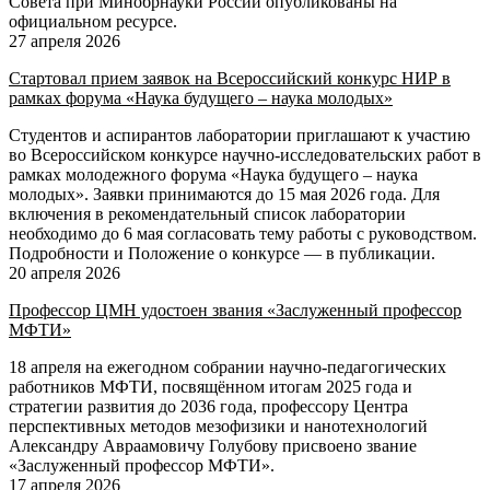
Совета при Минобрнауки России опубликованы на
официальном ресурсе.
27 апреля 2026
Стартовал прием заявок на Всероссийский конкурс НИР в
рамках форума «Наука будущего – наука молодых»
Студентов и аспирантов лаборатории приглашают к участию
во Всероссийском конкурсе научно-исследовательских работ в
рамках молодежного форума «Наука будущего – наука
молодых». Заявки принимаются до 15 мая 2026 года. Для
включения в рекомендательный список лаборатории
необходимо до 6 мая согласовать тему работы с руководством.
Подробности и Положение о конкурсе — в публикации.
20 апреля 2026
Профессор ЦМН удостоен звания «Заслуженный профессор
МФТИ»
18 апреля на ежегодном собрании научно-педагогических
работников МФТИ, посвящённом итогам 2025 года и
стратегии развития до 2036 года, профессору Центра
перспективных методов мезофизики и нанотехнологий
Александру Авраамовичу Голубову присвоено звание
«Заслуженный профессор МФТИ».
17 апреля 2026