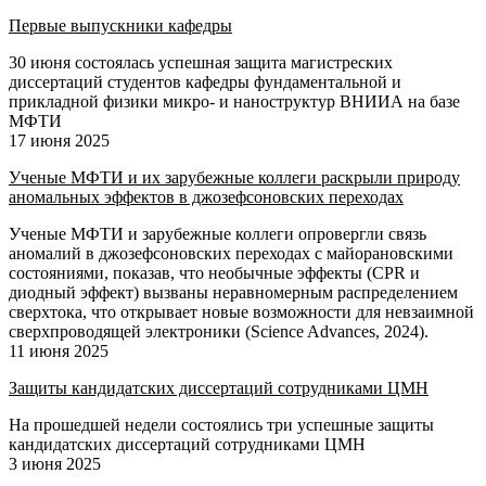
Первые выпускники кафедры
30 июня состоялась успешная защита магистреских
диссертаций студентов кафедры фундаментальной и
прикладной физики микро- и наноструктур ВНИИА на базе
МФТИ
17 июня 2025
Ученые МФТИ и их зарубежные коллеги раскрыли природу
аномальных эффектов в джозефсоновских переходах
Ученые МФТИ и зарубежные коллеги опровергли связь
аномалий в джозефсоновских переходах с майорановскими
состояниями, показав, что необычные эффекты (CPR и
диодный эффект) вызваны неравномерным распределением
сверхтока, что открывает новые возможности для невзаимной
сверхпроводящей электроники (Science Advances, 2024).
11 июня 2025
Защиты кандидатских диссертаций сотрудниками ЦМН
На прошедшей недели состоялись три успешные защиты
кандидатских диссертаций сотрудниками ЦМН
3 июня 2025