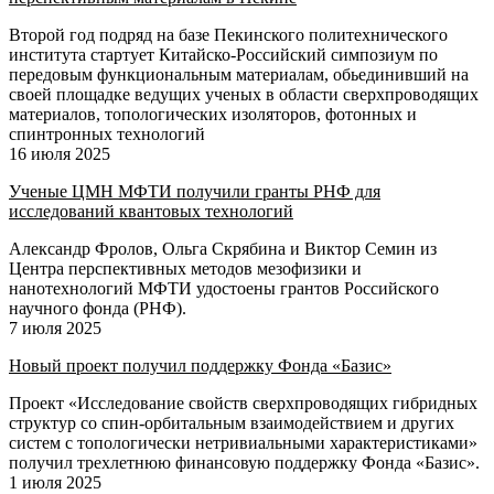
Второй год подряд на базе Пекинского политехнического
института стартует Китайско-Российский симпозиум по
передовым функциональным материалам, обьединивший на
своей площадке ведущих ученых в области сверхпроводящих
материалов, топологических изоляторов, фотонных и
спинтронных технологий
16 июля 2025
Ученые ЦМН МФТИ получили гранты РНФ для
исследований квантовых технологий
Александр Фролов, Ольга Скрябина и Виктор Семин из
Центра перспективных методов мезофизики и
нанотехнологий МФТИ удостоены грантов Российского
научного фонда (РНФ).
7 июля 2025
Новый проект получил поддержку Фонда «Базис»
Проект «Исследование свойств сверхпроводящих гибридных
структур со спин-орбитальным взаимодействием и других
систем с топологически нетривиальными характеристиками»
получил трехлетнюю финансовую поддержку Фонда «Базис».
1 июля 2025