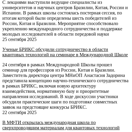
С лекциями выступили ведущие специалисты из
университетов и научных центров Бразилии, Китая, России и
Испании. В рамках школы состоялась постерная сессия, по
итогам которой были определены шесть победителей из
России, Китая и Бразилии. Мероприятие способствовало
укреплению международного сотрудничества и поддержке
молодых исследователей в области передовой науки
25 сентября 2025
Ученые БРИКС обсудили сотрудничество в области
квантовых технологий на семинаре в Международной Школе
24 сентября в рамках Международной Школы прошел
семинар для профессоров из России, Китая и Бразилии.
Заместитель директора центра МНиОП Анастасия Задорина
представила концепцию научно-технического сотрудничества
в рамках БРИКС, включая новую архитектуру
взаимодействия, нормативную базу и приоритетные
направления исследований. В ходе дискуссии участники
обсудили практические шаги по подготовке совместных
заявок на предстоящие конкурсы БРИКС.
22 сентября 2025
В МФТИ открылась международная школа по
сверхпроводящим материалам для квантовых технологий