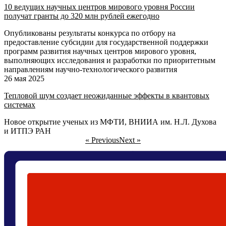
10 ведущих научных центров мирового уровня России
получат гранты до 320 млн рублей ежегодно
Опубликованы результаты конкурса по отбору на
предоставление субсидии для государственной поддержки
программ развития научных центров мирового уровня,
выполняющих исследования и разработки по приоритетным
направлениям научно-технологического развития
26 мая 2025
Тепловой шум создает неожиданные эффекты в квантовых
системах
Новое открытие ученых из МФТИ, ВНИИА им. Н.Л. Духова
и ИТПЭ РАН
« Previous
Next »