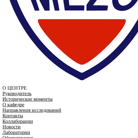
О ЦЕНТРЕ
Руководитель
Исторические моменты
О кафедре
Направления исследований
Контакты
Коллаборации
Новости
Лаборатории
Оборудование