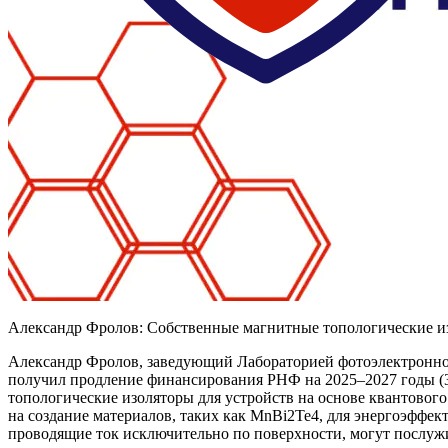
Александр Фролов: Собственные магнитные топологические и
Александр Фролов, заведующий Лабораторией фотоэлектронно
получил продление финансирования РНФ на 2025–2027 годы (3
топологические изоляторы для устройств на основе квантово
на создание материалов, таких как MnBi2Te4, для энергоэффе
проводящие ток исключительно по поверхности, могут послуж