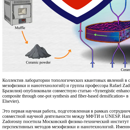
Коллектив лаборатории топологических квантовых явлений в
мезофизики и нанотехнологий) и группа профессора Rafael Zad
Бразилия) опубликовали совместную статью «Synergistic enhance
composite through one-pot synthesis and fiber-based densificatio
Elsevier).
Это первая научная работа, подготовленная в рамках сотрудни
совместной научной деятельности между МФТИ и UNESP. Напом
Zadorosny посетила Московский физико-технический институт
перспективных методов мезофизики и нанотехнологий. Именно