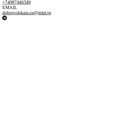
+74987446549
EMAIL
dobrovolskaia.ea@mipt.ru