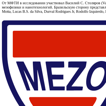
От МФТИ в исследовании участвовал Василий С. Столяров (Vasi
мезофизики и нанотехнологий. Бразильскую сторону представляют
Motta, Lucas B.S. da Silva, Durval Rodrigues Jr, Rodolfo Izquierdo