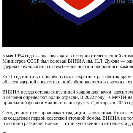
5 мая 1954 года — знаковая дата в истории отечественной ато
Министров СССР был основан ВНИИА им. Н.Л. Духова — один
ядерных технологий, систем безопасности и оборонного компл
За 71 год институт прошёл путь от секретных разработок вре
области ядерной энергетики, кибербезопасности и высоких те
ВНИИА всегда оставался кузницей кадров для науки: здесь тр
и сегодня определяют облик отрасли. В 2022 году - в МФТИ 
прикладной физики микро- и наноструктур", которая в 2025 го
Сегодня институт продолжает традиции, заложенные Никола
из создателей первой советской атомной бомбы. ВНИИА не тол
и активно развивает новые — от искусственного интеллекта д