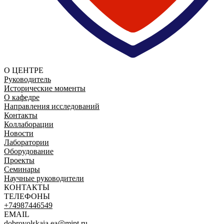
О ЦЕНТРЕ
Руководитель
Исторические моменты
О кафедре
Направления исследований
Контакты
Коллаборации
Новости
Лаборатории
Оборудование
Проекты
Семинары
Научные руководители
КОНТАКТЫ
ТЕЛЕФОНЫ
+74987446549
EMAIL
dobrovolskaia.ea@mipt.ru