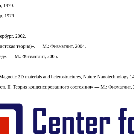
, 1979.
, 1979.
ербург, 2002.
истская теория)». — М.: Физматлит, 2004.
д». — М.: Физматлит, 2005.
 Magnetic 2D materials and heterostructures, Nature Nanotechnology
1
сть II. Теория конденсированного состояния» — М.: Физматлит, 