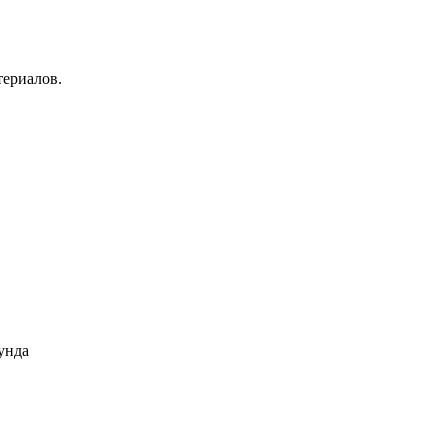
териалов.
унда