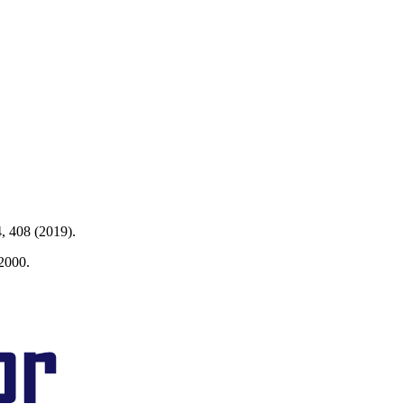
4
, 408 (2019).
2000.