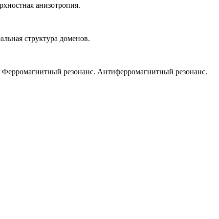
рхностная анизотропия.
альная структура доменов.
. Ферромагнитный резонанс. Антиферромагнитный резонанс.