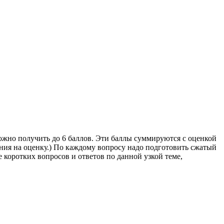
 можно получить до 6 баллов. Эти баллы суммируются с оценкой
ияния на оценку.) По каждому вопросу надо подготовить сжатый
е коротких вопросов и ответов по данной узкой теме,