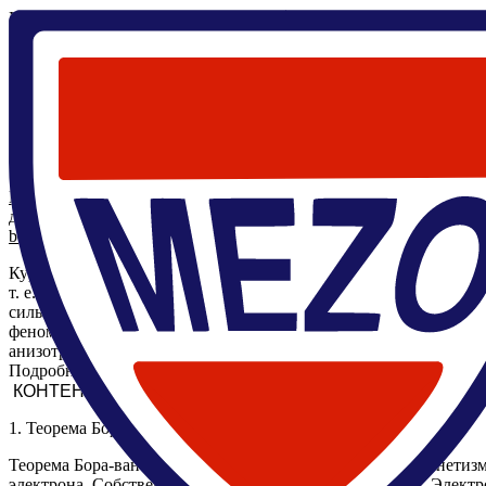
Главная
/
Кафедра
/
Программа
/
Основы магнетизма
Мезоскопические квантовые явления в функциональных микро
Основы магнетизма
Программа
Вопросы
Лекции
Задачи
Страница курса
Преподаватели
Ирина Бобкова Вячеславовна
д.ф.-м.н.
bobkova.iv@phystech.edu
Курс дает студентам базовые знания физики магнитных явлен
т. е. диа- и парамагнетиков. Здесь рассмотрен диамагнетизм 
сильномагнитных веществ, обладающих атомным магнитным пор
феноменологическое описание ферро- и антиферромагнетиков в
анизотропии и магнитострикции. Даются сведения о доменной 
Подробно изучаются методы описания магнитной динамики и я
1.
Теорема Бора-ван Левен. Магнетизм атомов.
Теорема Бора-ван Левен об отсутствии равновесного магнетиз
электрона. Собственный магнитный момент электрона. Электр