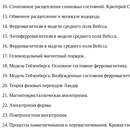
10. Спонтанное расщепление спиновых состояний. Критерий С
13. Обменное расщепление в молекуле водорода.
14. Ферромагнетизм в модели среднего поля Вейсса.
15. Антиферромагнетизм в модели среднего поля Вейсса.
16. Ферримагнетизм в модели среднего поля Вейсса.
17. Геликоидальный магнитный порядок.
18. Модель Гейзенберга. Основное состояние ферромагнетика.
19. Модель Гейзенберга. Возбужденные состояния ферромагнет
20. Теория фазовых переходов Ландау.
21. Магнитокристаллическая анизотропия.
22. Анизотропия формы.
23. Поверхностная анизотропия.
24. Процессы намагничивания и перемагничивания. Кривая гис