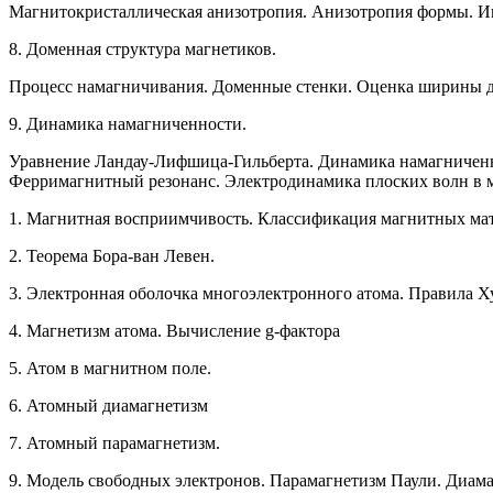
Магнитокристаллическая анизотропия. Анизотропия формы. И
8.
Доменная структура магнетиков.
Процесс намагничивания. Доменные стенки. Оценка ширины до
9.
Динамика намагниченности.
Уравнение Ландау-Лифшица-Гильберта. Динамика намагниченн
Ферримагнитный резонанс. Электродинамика плоских волн в 
1. Магнитная восприимчивость. Классификация магнитных ма
2. Теорема Бора-ван Левен.
3. Электронная оболочка многоэлектронного атома. Правила Х
4. Магнетизм атома. Вычисление g-фактора
5. Атом в магнитном поле.
6. Атомный диамагнетизм
7. Атомный парамагнетизм.
9. Модель свободных электронов. Парамагнетизм Паули. Диам