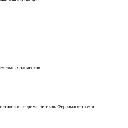
земельных элементов.
гнетиков и ферримагнетиков. Ферромагнетизм и