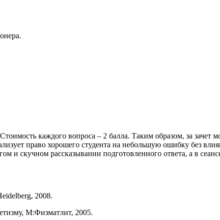
онера.
 Стоимость каждого вопроса – 2 балла. Таким образом, за зачет
 реализует право хорошего студента на небольшую ошибку без вл
лгом и скучном рассказывании подготовленного ответа, а в сеанс
Heidelberg, 2008.
етизму, М:Физматлит, 2005.