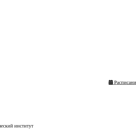
Расписани
ческий институт