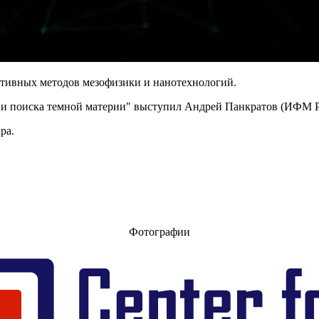
ктивных методов мезофизики и нанотехнологий.
и и поиска темной материи" выступил Андрей Панкратов (ИФМ 
ра.
Фотографии