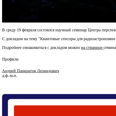
В среду 19 февраля состоялся научный семинар Центра перспе
С докладом на тему "Квантовые сенсоры для радиоастрономи
Подробнее ознакомиться с докладом можно
на странице
семина
Профили
Андрей Панкратов Леонидович
д.ф.-м.н.