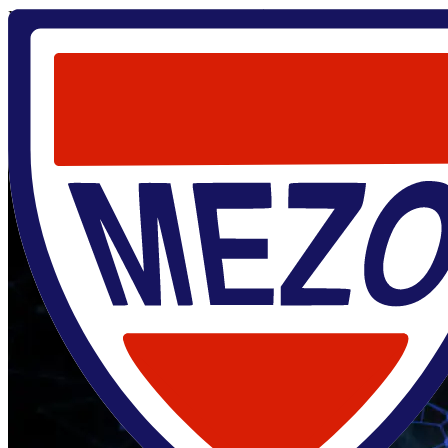
Главная
/
О центре
/
Новости
/
Второй научный семинар 2025 г
20 февраля 2025
Второй научный семинар 2025 года