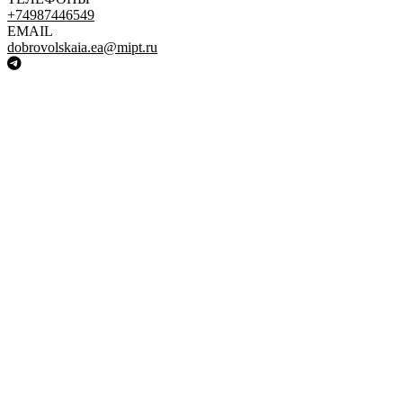
+74987446549
EMAIL
dobrovolskaia.ea@mipt.ru