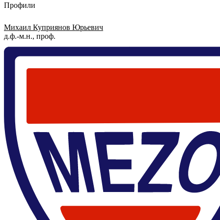
Профили
Михаил Куприянов Юрьевич
д.ф.-м.н., проф.