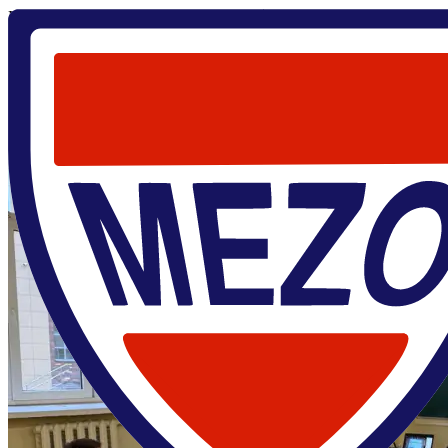
Главная
/
О центре
/
Новости
/
Первый научный семинар 2025 г
30 января 2025
Первый научный семинар 2025 года