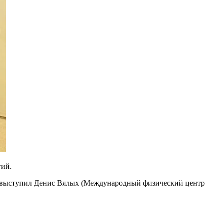
гий.
ARPES" выступил Денис Вялых (Международный физический центр