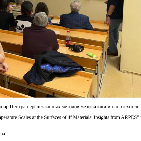
минар Центра перспективных методов мезофизики и нанотехноло
erature Scales at the Surfaces of 4f Materials: Insights from 
ара
.