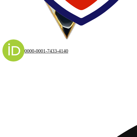
0000-0001-7433-4140