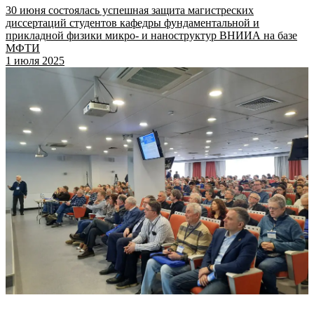
30 июня состоялась успешная защита магистреских
диссертаций студентов кафедры фундаментальной и
прикладной физики микро- и наноструктур ВНИИА на базе
МФТИ
1 июля 2025