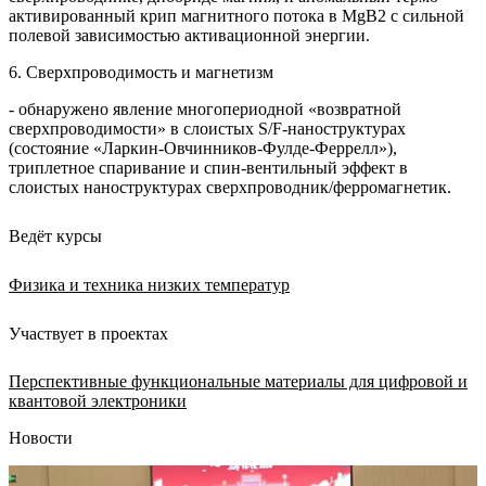
активированный крип магнитного потока в MgB2 с сильной
полевой зависимостью активационной энергии.
6. Сверхпроводимость и магнетизм
- обнаружено явление многопериодной «возвратной
сверхпроводимости» в слоистых S/F-наноструктурах
(состояние «Ларкин-Овчинников-Фулде-Феррелл»),
триплетное спаривание и спин-вентильный эффект в
слоистых наноструктурах сверхпроводник/ферромагнетик.
Ведёт курсы
Физика и техника низких температур
Участвует в проектах
Перспективные функциональные материалы для цифровой и
квантовой электроники
Новости