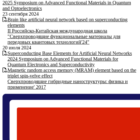
2025 Symposium on Advanced Functional Materials in Quantum
and Optoelectronics
23 сентября 2024
Brain like artificial neural network based on superconducting
elements
II Российско-Китайская международная школа
"Сверхпроводящие функциональные материалы для
передовых квантовых технологий'24"
20 июля 2024
Superconducting Base Elements for Artificial Neural Networks
2024 Symposium on Advanced Functional Materials for
Quantum Electronics and Superconductivity
Magnetic random access memory (MRAM) element based on the
triplet spin-velve effect
Сверхпроводящие гибридные наноструктуры: физика и
применение' 2017