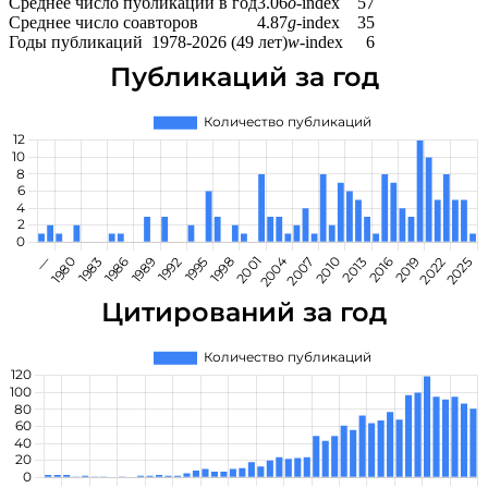
Среднее число публикаций в год
3.06
o
-index
57
Среднее число соавторов
4.87
g
-index
35
Годы публикаций
1978-2026 (49 лет)
w
-index
6