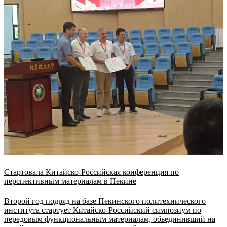
Стартовала Китайско-Российская конференция по
перспективным материалам в Пекине
Второй год подряд на базе Пекинского политехнического
института стартует Китайско-Российский симпозиум по
передовым функциональным материалам, обьединивший на