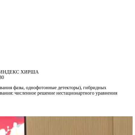
ИНДЕКС ХИРША
30
звания фазы, однофотонные детекторы), гибридных
вания: численное решение нестационартного уравнения