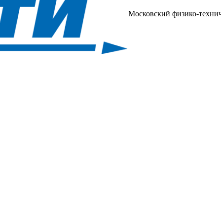
Московский физико-техни