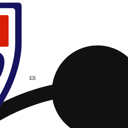
RU
EN