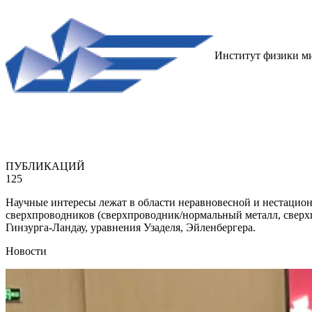
Институт физики м
ПУБЛИКАЦИЙ
125
Научные интересы лежат в области неравновесной и нестацио
сверхпроводников (сверхпроводник/нормальный металл, сверх
Гинзурга-Ландау, уравнения Узаделя, Эйленбергера.
Новости