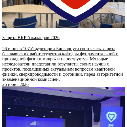
Защита ВКР бакалавров 2026
26 июня в 107-й аудитории Биокорпуса состоялась защита
бакалаврских работ студентов кафедры фундаментальной и
прикладной физики микро- и наноструктур. Молодые
исследователи представили результаты своих научных
проектов, посвященных актуальным вопросам квантовой
физики, сверхпроводимости и фотоники, перед авторитетной
экзаменационной комиссией.
26 июня 2026