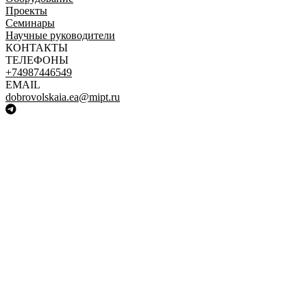
Проекты
Семинары
Научные руководители
КОНТАКТЫ
ТЕЛЕФОНЫ
+74987446549
EMAIL
dobrovolskaia.ea@mipt.ru