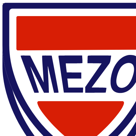
Главная
/
Jun-Xi Duan
Jun-Xi Duan