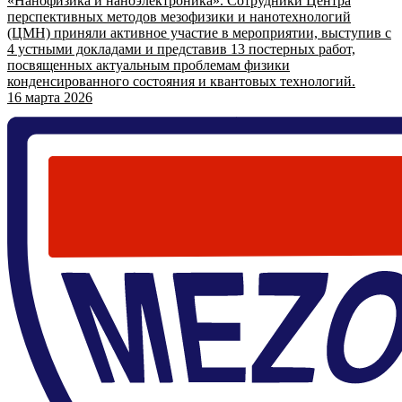
«Нанофизика и наноэлектроника». Сотрудники Центра
перспективных методов мезофизики и нанотехнологий
(ЦМН) приняли активное участие в мероприятии, выступив с
4 устными докладами и представив 13 постерных работ,
посвященных актуальным проблемам физики
конденсированного состояния и квантовых технологий.
16 марта 2026