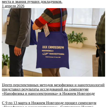
места и звания лучших докладчиков.
1 апреля 2026
Центр перспективных методов мезофизики и нанотехнологий
представил результаты исследований на симпозиуме
«Нанофизика и наноэлектроника» в Нижнем Новгороде
С 9 по 13 марта в Нижнем Новгороде прошел симпозиум