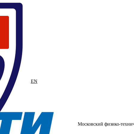
RU
EN
Московский физико-техни