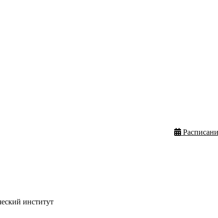
Расписани
ческий институт