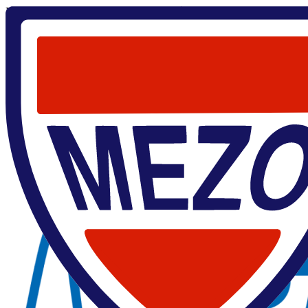
Главная
/
Кирилл Кондрашин
Кирилл Кондрашин