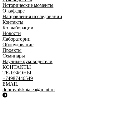
Исторические моменты
О кафедре
Направления исследований
Контакты
Коллаборации
Новости
Лаборатории
Оборудование
Проекты
Семинары
Научные руководители
КОНТАКТЫ
ТЕЛЕФОНЫ
+74987446549
EMAIL
dobrovolskaia.ea@mipt.ru