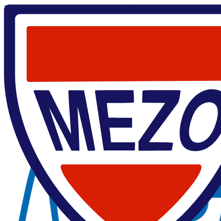
Главная
/
Дмитрий Лунев
Дмитрий Лунев