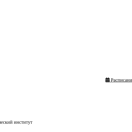
Расписани
ческий институт