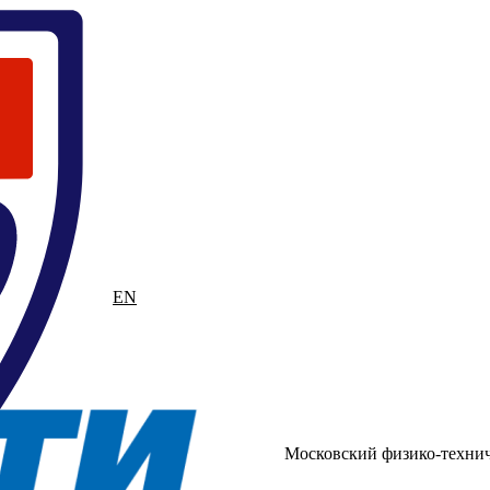
RU
EN
Московский физико-техни