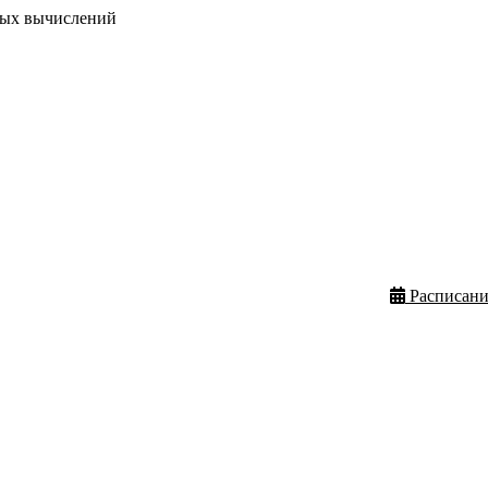
вых вычислений
Расписани