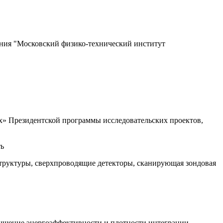
ания "Московский физико-технический институт
» Президентской программы исследовательских проектов,
ть
труктуры, сверхпроводящие детекторы, сканирующая зондовая
лучшение энергоэффективности и плотности интеграции