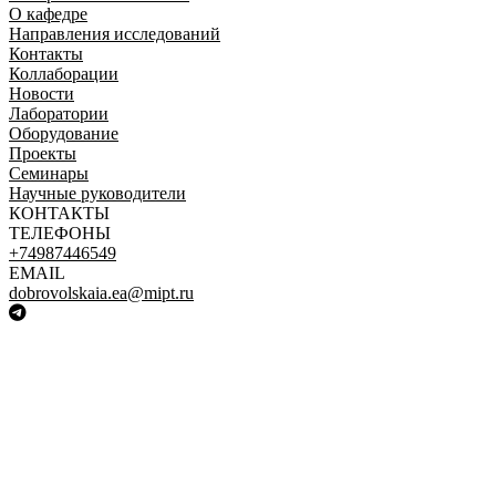
О кафедре
Направления исследований
Контакты
Коллаборации
Новости
Лаборатории
Оборудование
Проекты
Семинары
Научные руководители
КОНТАКТЫ
ТЕЛЕФОНЫ
+74987446549
EMAIL
dobrovolskaia.ea@mipt.ru