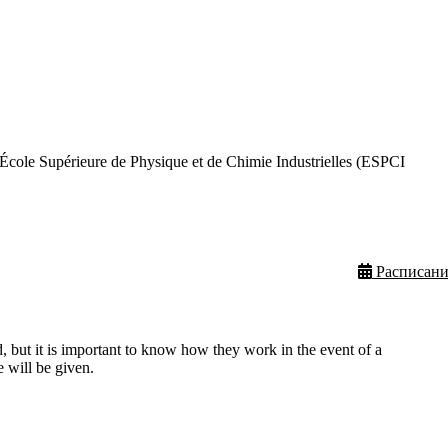
le Supérieure de Physique et de Chimie Industrielles (ESPCI
Расписани
, but it is important to know how they work in the event of a
 will be given.