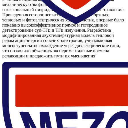
механическую эксфолиацию, инкапсуляцию в
гексагональный нитрид бора и плазмо-химическое травление.
Проведено всестороннее исследование транспортных,
тепловых и фотоэлектрических характеристик, впервые было
показано высокоэффективное прямое и гетеродинное
детектирование суб-ТГц и ТГц излучения. Разработана
модифицированная двухтемпературная модель тепловой
релаксации энергии горячих электронов, учитывающая
многоступенчатое охлаждение через диэлектрические слои,
что позволило объяснить экспериментальные времена
релаксации и предложить пути их уменьшения