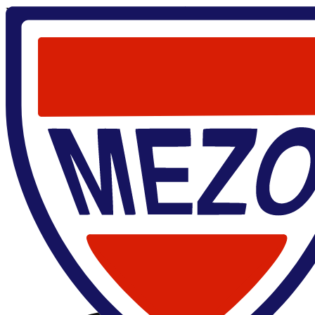
Главная
/
Евгений Андрианов Сергеевич
Евгений Андрианов Сергеевич
к.ф.-м.н., доц.