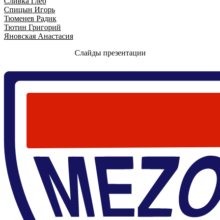
Сливка Глеб
Спицын Игорь
Тюменев Радик
Тютин Григорий
Яновская Анастасия
Слайды презентации