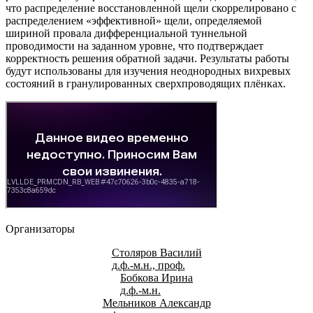
что распределение восстановленной щели скоррелировано с
распределением «эффективной» щели, определяемой
шириной провала дифференциальной туннельной
проводимости на заданном уровне, что подтверждает
корректность решения обратной задачи. Результаты работы
будут использованы для изучения неоднородных вихревых
состояний в гранулированных сверхпроводящих плёнках.
Организаторы
Столяров Василий
д.ф.-м.н., проф.
Бобкова Ирина
д.ф.-м.н.
Мельников Александр