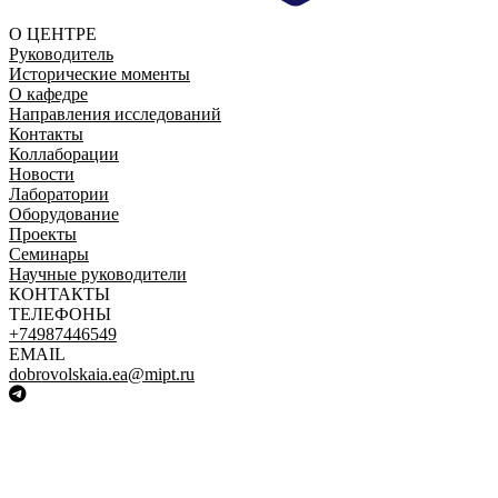
О ЦЕНТРЕ
Руководитель
Исторические моменты
О кафедре
Направления исследований
Контакты
Коллаборации
Новости
Лаборатории
Оборудование
Проекты
Семинары
Научные руководители
КОНТАКТЫ
ТЕЛЕФОНЫ
+74987446549
EMAIL
dobrovolskaia.ea@mipt.ru